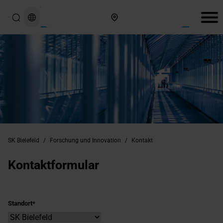
Hier finden Sie uns
SK Bielefeld
/
Forschung und Innovation
/
Kontakt
Kontaktformular
Standort