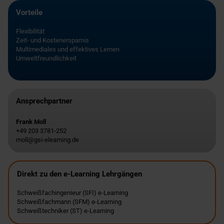
Vorteile
Flexibilität
Zeit- und Kostenersparnis
Multimediales und effektives Lernen
Umweltfreundlichkeit
Ansprechpartner
Frank Moll
+49 203 3781-252
moll@gsi-elearning.de
Direkt zu den e-Learning Lehrgängen
Schweißfachingenieur (SFI) e-Learning
Schweißfachmann (SFM) e-Learning
Schweißtechniker (ST) e-Learning