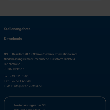
Stellenangebote
Downloads
GSI – Gesellschaft für Schweißtechnik International mbH
Niederlassung Schweißtechnische Kursstätte Bielefeld
Bleichstraße 10
33607
Bielefeld
Tel.:
+49 521 65045
Fax:
+49 521 65040
E-Mail:
info@dvs-bielefeld.de
Niederlassungen der GSI