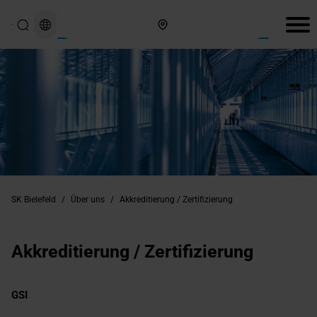
Hier finden Sie uns
SK Bielefeld
/
Über uns
/
Akkreditierung / Zertifizierung
Akkreditierung / Zertifizierung
GSI