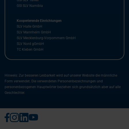
GSI SLV Türkei
GSI SLV Namibia
Kooperierende Einrichtungen
SLV Halle GmbH
SLV Mannheim GmbH
SLV Mecklenburg-Vorpommern GmbH
SLV Nord gGmbH
TC Kleben GmbH
Hinweis: Zur besseren Lesbarkeit wird auf unserer Website die männliche
Form verwendet. Die verwendeten Personenbezeichnungen und
personenbezogenen Hauptwörter beziehen sich grundsätzlich aber auf alle
Geschlechter.