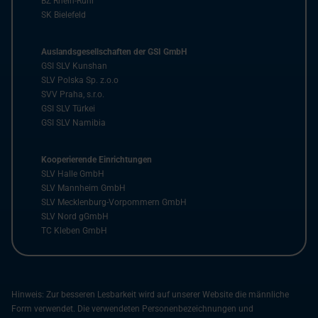
BZ Rhein-Ruhr
SK Bielefeld
Auslandsgesellschaften der GSI GmbH
GSI SLV Kunshan
SLV Polska Sp. z.o.o
SVV Praha, s.r.o.
GSI SLV Türkei
GSI SLV Namibia
Kooperierende Einrichtungen
SLV Halle GmbH
SLV Mannheim GmbH
SLV Mecklenburg-Vorpommern GmbH
SLV Nord gGmbH
TC Kleben GmbH
Hinweis: Zur besseren Lesbarkeit wird auf unserer Website die männliche
Form verwendet. Die verwendeten Personenbezeichnungen und