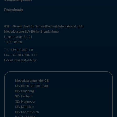
Downloads
GSI – Gesellschaft für Schweißtechnik International mbH
Niederlassung SLV Berlin-Brandenburg
Luxemburger Str. 21
13353
Berlin
Tel.:
+49 30 45001-0
Fax:
+49 30 45001-111
E-Mail:
mail@slv-bb.de
Niederlassungen der GSI
SLV Berlin-Brandenburg
SLV Duisburg
SLV Fellbach
SLV Hannover
SLV München
SLV Saarbrücken