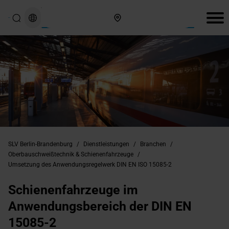
Hier finden Sie uns
SLV Berlin-Brandenburg
/
Dienstleistungen
/
Branchen
/
Oberbauschweißtechnik & Schienenfahrzeuge
/
Umsetzung des Anwendungsregelwerk DIN EN ISO 15085-2
Schienenfahrzeuge im
Anwendungsbereich der DIN EN
15085-2