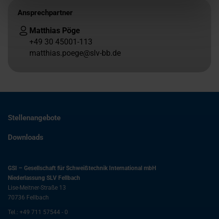
Ansprechpartner
Matthias Pöge
+49 30 45001-113
matthias.poege@slv-bb.de
Stellenangebote
Downloads
GSI – Gesellschaft für Schweißtechnik International mbH
Niederlassung SLV Fellbach
Lise-Meitner-Straße 13
70736
Fellbach
Tel.:
+49 711 57544 - 0