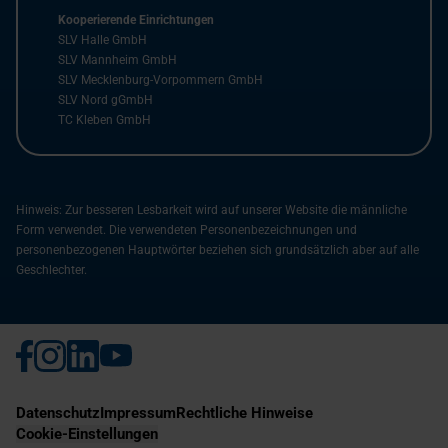
Kooperierende Einrichtungen
SLV Halle GmbH
SLV Mannheim GmbH
SLV Mecklenburg-Vorpommern GmbH
SLV Nord gGmbH
TC Kleben GmbH
Hinweis: Zur besseren Lesbarkeit wird auf unserer Website die männliche
Form verwendet. Die verwendeten Personenbezeichnungen und
personenbezogenen Hauptwörter beziehen sich grundsätzlich aber auf alle
Geschlechter.
Datenschutz
Impressum
Rechtliche Hinweise
Cookie-Einstellungen