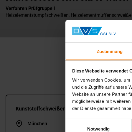
Verfahren Prüfgruppe I
Heizelementstumpfschweißen, Heizelementmuffenschweiße
Zustimmung
Diese Webseite verwendet 
Wir verwenden Cookies, um I
und die Zugriffe auf unsere 
Website an unsere Partner fü
möglicherweise mit weiteren
Kunststoffschweißer nach DVS 2281
der Dienste gesammelt habe
Einwilligungsauswahl
München
Notwendig