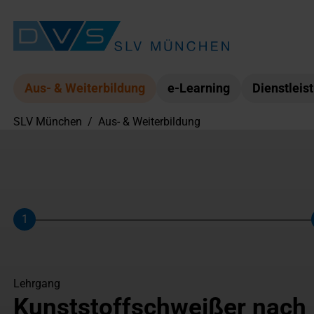
Aus- & Weiterbildung
e-Learning
Dienstleis
SLV München
/
Aus- & Weiterbildung
1
Schritt
Lehrgang
Kunststoffschweißer nach