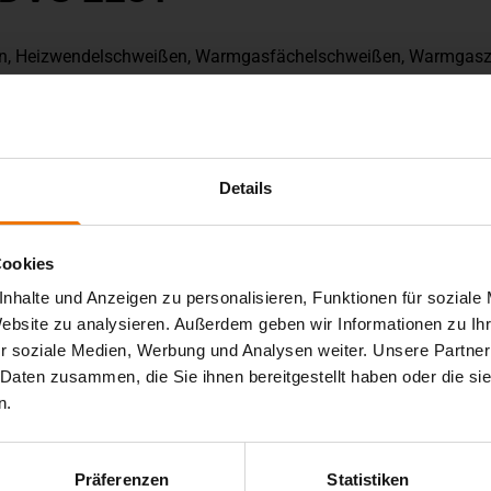
n, Heizwendelschweißen, Warmgasfächelschweißen, Warmgas
Details
Cookies
nhalte und Anzeigen zu personalisieren, Funktionen für soziale
Website zu analysieren. Außerdem geben wir Informationen zu I
r soziale Medien, Werbung und Analysen weiter. Unsere Partner
 Daten zusammen, die Sie ihnen bereitgestellt haben oder die s
1.330,00 €
n.
Anfragen
Präferenzen
Statistiken