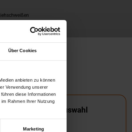
ziehschweißen
Über Cookies
 Medien anbieten zu können
hrer Verwendung unserer
 führen diese Informationen
ie im Rahmen Ihrer Nutzung
Noch keine Auswahl
getroffen
Marketing