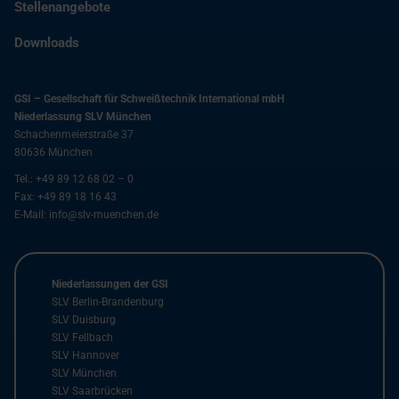
Stellenangebote
Downloads
GSI – Gesellschaft für Schweißtechnik International mbH
Niederlassung SLV München
Schachenmeierstraße 37
80636
München
Tel.:
+49 89 12 68 02 – 0
Fax:
+49 89 18 16 43
E-Mail:
info@slv-muenchen.de
Niederlassungen der GSI
SLV Berlin-Brandenburg
SLV Duisburg
SLV Fellbach
SLV Hannover
SLV München
SLV Saarbrücken