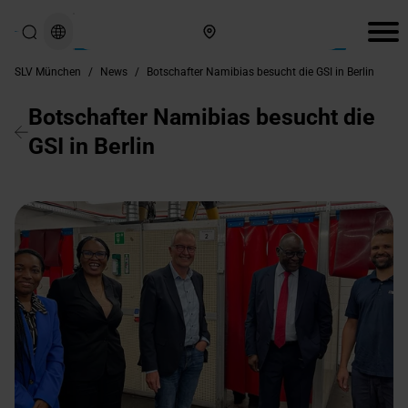
Hier finden Sie uns
SLV München
/
News
/
Botschafter Namibias besucht die GSI in Berlin
Botschafter Namibias besucht die
GSI in Berlin