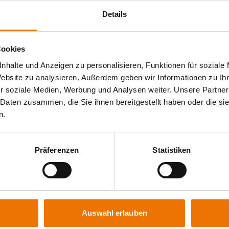
Details
Cookies
nhalte und Anzeigen zu personalisieren, Funktionen für soziale
Website zu analysieren. Außerdem geben wir Informationen zu I
r soziale Medien, Werbung und Analysen weiter. Unsere Partner
 Daten zusammen, die Sie ihnen bereitgestellt haben oder die s
n.
Präferenzen
Statistiken
Auswahl erlauben
Niederlassungen der GSI
Auslandsgesellschafte