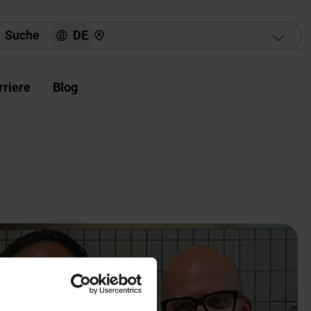
Hier finden Sie uns
DE
Suche
rriere
Blog