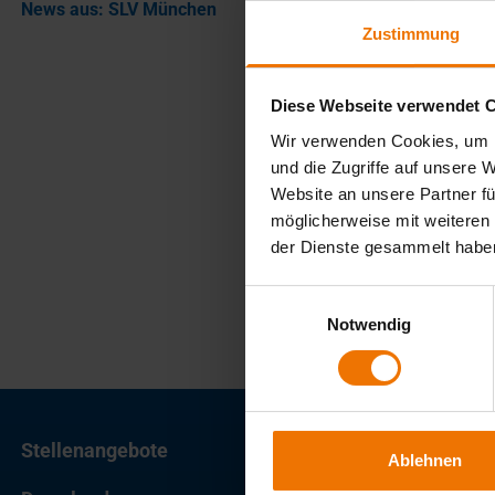
News aus: SLV München
Zustimmung
Diese Webseite verwendet 
Wir verwenden Cookies, um I
und die Zugriffe auf unsere 
Website an unsere Partner fü
möglicherweise mit weiteren
der Dienste gesammelt habe
Einwilligungsauswahl
Notwendig
Stellenangebote
Ablehnen