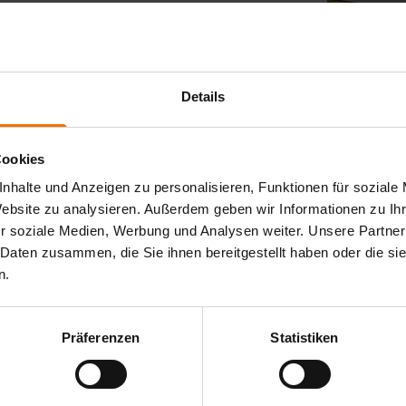
onnen und kann in der Galeria der Messe
.2025 in Halle 3, Stand 3A23. Wir freuen uns
Details
Cookies
nhalte und Anzeigen zu personalisieren, Funktionen für soziale
Website zu analysieren. Außerdem geben wir Informationen zu I
r soziale Medien, Werbung und Analysen weiter. Unsere Partner
 Daten zusammen, die Sie ihnen bereitgestellt haben oder die s
n.
Präferenzen
Statistiken