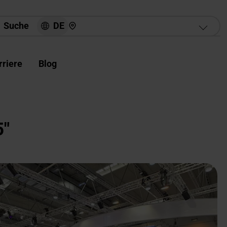
Hier finden Sie uns
DE
Suche
rriere
Blog
5"