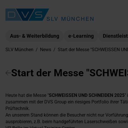
Aus- & Weiterbildung
e-Learning
Dienstleis
SLV München
/
News
/
Start der Messe "SCHWEISSEN U
Start der Messe "SCHW
Heute hat die Messe "
SCHWEISSEN UND SCHNEIDEN 2025
"
zusammen mit der DVS Group ein riesiges Portfolio ihrer Täti
Prüftechnik.
An unserem Stand können die Besucher nicht nur Vorführung
ausprobieren, z.B. beim handgeführten Laserschweißen sowi