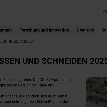
tungen
Forschung und Innovation
Über uns
Ka
ND SCHNEIDEN 2025"
EISSEN UND SCHNEIDEN 202
 in Essen begonnen. Die GSI SLV präsentiert
gkeiten im Bereich der Füge- und
en anschauen, sondern sich auch selbst
e auch beim digitalen Schweißen mit der