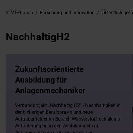
SLV Fellbach
/
Forschung und Innovation
/
Öffentlich gefö
NachhaltigH2
Zukunftsorientierte
Ausbildung für
Anlagenmechaniker
Verbundprojekt „Nachhaltig H2“ - Nachhaltigkeit in
der bisherigen Berufspraxis und neue
Aufgabenfelder im Bereich Wasserstofftechnik als
Anforderungen an den Ausbildungsberuf
Anlagenmechaniker/in Ziel ist es, den