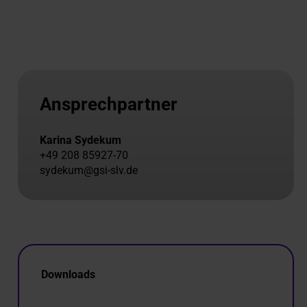
Ansprechpartner
Karina Sydekum
+49 208 85927-70
sydekum@gsi-slv.de
Downloads