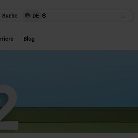
Hier finden Sie uns
DE
Suche
rriere
Blog