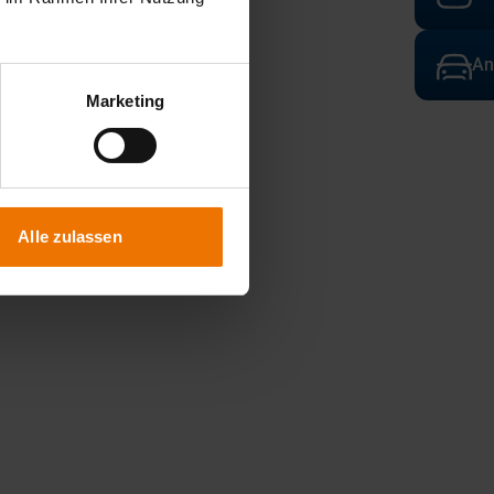
An
Marketing
Alle zulassen