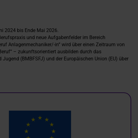
uni 2024 bis Ende Mai 2026.
 Berufspraxis und neue Aufgabenfelder im Bereich
ruf Anlagenmechaniker/-in“ wird über einen Zeitraum von
ruf“ – zukunftsorientiert ausbilden durch das
und Jugend (BMBFSFJ) und der Europäischen Union (EU) über