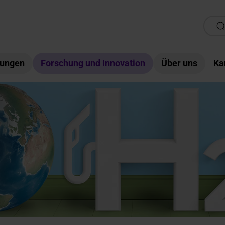
tungen
Forschung und Innovation
Über uns
Ka