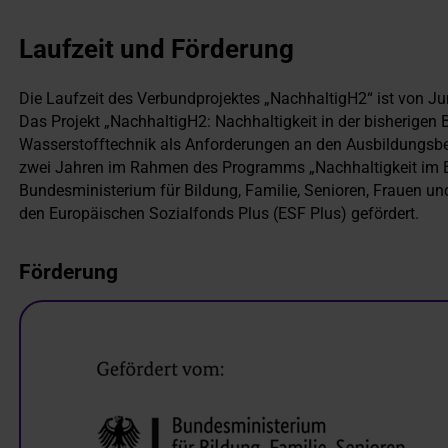
Laufzeit und Förderung
Die Laufzeit des Verbundprojektes „NachhaltigH2“ ist von J
Das Projekt „NachhaltigH2: Nachhaltigkeit in der bisherigen
Wasserstofftechnik als Anforderungen an den Ausbildungsbe
zwei Jahren im Rahmen des Programms „Nachhaltigkeit im Be
Bundesministerium für Bildung, Familie, Senioren, Frauen 
den Europäischen Sozialfonds Plus (ESF Plus) gefördert.
Förderung