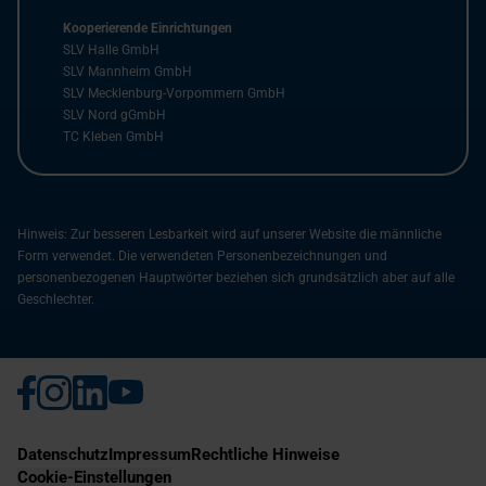
Kooperierende Einrichtungen
SLV Halle GmbH
SLV Mannheim GmbH
SLV Mecklenburg-Vorpommern GmbH
SLV Nord gGmbH
TC Kleben GmbH
Hinweis: Zur besseren Lesbarkeit wird auf unserer Website die männliche
Form verwendet. Die verwendeten Personenbezeichnungen und
personenbezogenen Hauptwörter beziehen sich grundsätzlich aber auf alle
Geschlechter.
Datenschutz
Impressum
Rechtliche Hinweise
Cookie-Einstellungen