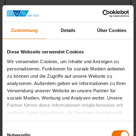
Seminar 1
14.10.2026
Duisburg
840,00 €
Zustimmung
Details
Über Cookies
Auswählen
Diese Webseite verwendet Cookies
Seminar 2
Wir verwenden Cookies, um Inhalte und Anzeigen zu
personalisieren, Funktionen für soziale Medien anbieten
15.10.2026
Duisburg
zu können und die Zugriffe auf unsere Website zu
840,00 €
analysieren. Außerdem geben wir Informationen zu Ihrer
Auswählen
Verwendung unserer Website an unsere Partner für
soziale Medien, Werbung und Analysen weiter. Unsere
Partner führen diese Informationen möglicherweise mit
Zurück
weiteren Daten zusammen, die Sie ihnen bereitgestellt
haben oder die sie im Rahmen Ihrer Nutzung der Dienste
gesammelt haben.
Einwilligungsauswahl
Notwendig