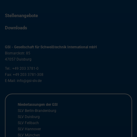
Stellenangebote
Downloads
GSI - Gesellschaft für Schweißtechnik International mbH
Bismarckstr. 85
47057
Duisburg
Tel.:
+49 203 3781-0
Fax:
+49 203 3781-308
E-Mail:
info@gsi-slv.de
Niederlassungen der GSI
SLV Berlin-Brandenburg
SLV Duisburg
SLV Fellbach
SLV Hannover
SLV München