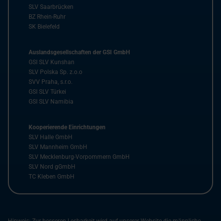
SLV Saarbrücken
BZ Rhein-Ruhr
SK Bielefeld
Auslandsgesellschaften der GSI GmbH
GSI SLV Kunshan
SLV Polska Sp. z.o.o
SVV Praha, s.r.o.
GSI SLV Türkei
GSI SLV Namibia
Kooperierende Einrichtungen
SLV Halle GmbH
SLV Mannheim GmbH
SLV Mecklenburg-Vorpommern GmbH
SLV Nord gGmbH
TC Kleben GmbH