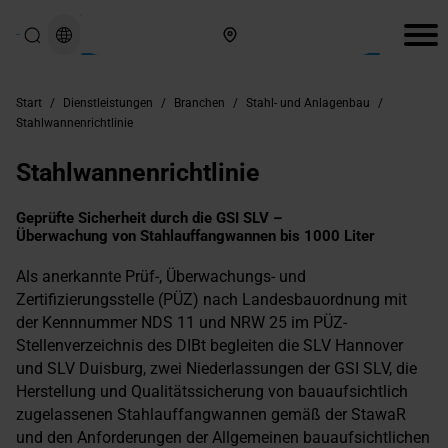
Hier finden Sie uns
Start
/
Dienstleistungen
/
Branchen
/
Stahl- und Anlagenbau
/
Stahlwannenrichtlinie
Stahlwannenrichtlinie
Geprüfte Sicherheit durch die GSI SLV –
Überwachung von Stahlauffangwannen bis 1000 Liter
Als anerkannte Prüf-, Überwachungs- und
Zertifizierungsstelle (PÜZ) nach Landesbauordnung mit
der Kennnummer NDS 11 und NRW 25 im PÜZ-
Stellenverzeichnis des DIBt begleiten die SLV Hannover
und SLV Duisburg, zwei Niederlassungen der GSI SLV, die
Herstellung und Qualitätssicherung von bauaufsichtlich
zugelassenen Stahlauffangwannen gemäß der StawaR
und den Anforderungen der Allgemeinen bauaufsichtlichen