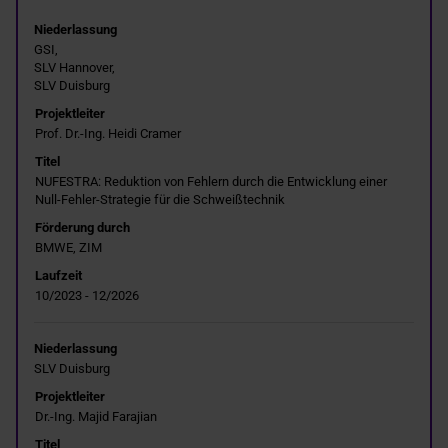
Niederlassung
GSI,
SLV Hannover,
SLV Duisburg
Projektleiter
Prof. Dr.-Ing. Heidi Cramer
Titel
NUFESTRA: Reduktion von Fehlern durch die Entwicklung einer
Null-Fehler-Strategie für die Schweißtechnik
Förderung durch
BMWE, ZIM
Laufzeit
10/2023 - 12/2026
Niederlassung
SLV Duisburg
Projektleiter
Dr.-Ing. Majid Farajian
Titel