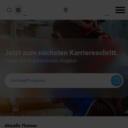
Hier finden Sie uns
Jetzt zum nächsten Karriereschritt.
Finden Sie Ihr persönliches Angebot.
Suchbegriff
Aktuelle Themen