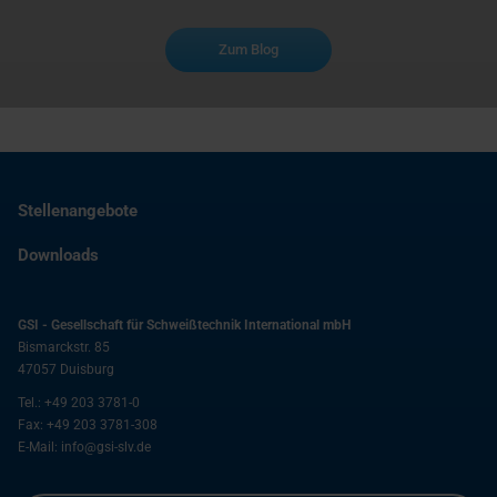
Zum Blog
Stellenangebote
Downloads
GSI - Gesellschaft für Schweißtechnik International mbH
Bismarckstr. 85
47057
Duisburg
Tel.:
+49 203 3781-0
Fax:
+49 203 3781-308
E-Mail:
info@gsi-slv.de