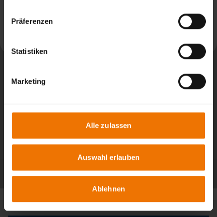
News aus: SLV München
Präferenzen
Weiterlesen
Statistiken
Marketing
Alle zulassen
Auswahl erlauben
Alle Beiträge
Ablehnen