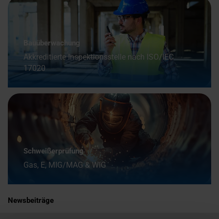
Bauüberwachung
Akkreditierte Inspektionsstelle nach ISO/IEC
17020
Schweißerprüfung
Gas, E, MIG/MAG & WIG
Newsbeiträge