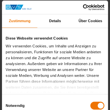
Zustimmung
Details
Über Cookies
Diese Webseite verwendet Cookies
Wir verwenden Cookies, um Inhalte und Anzeigen zu
personalisieren, Funktionen für soziale Medien anbieten
zu können und die Zugriffe auf unsere Website zu
analysieren. Außerdem geben wir Informationen zu Ihrer
Verwendung unserer Website an unsere Partner für
soziale Medien, Werbung und Analysen weiter. Unsere
Erfolgreiche Weiterbildung von SAP im Schienenfahrzeugbau
Partner führen diese Informationen möglicherweise mit
weiteren Daten zusammen, die Sie ihnen bereitgestellt
haben oder die sie im Rahmen Ihrer Nutzung der Dienste
Weiterbildung nach DIN EN 15085 an der SLV München
gesammelt haben.
Einwilligungsauswahl
Notwendig