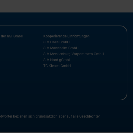
n der GSI GmbH
Kooperierende Einrichtungen
SLV Halle GmbH
SLV Mannheim GmbH
SLV Mecklenburg-Vorpommern GmbH
SLV Nord gGmbH
TC Kleben GmbH
rter beziehen sich grundsätzlich aber auf alle Geschlechter.