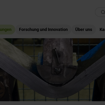
tungen
Forschung und Innovation
Über uns
Ka