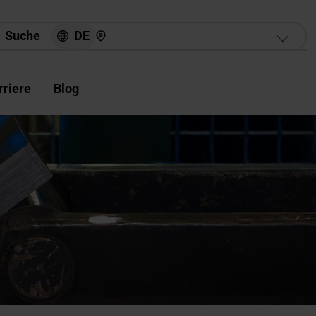
Hier finden Sie uns
DE
Suche
rriere
Blog