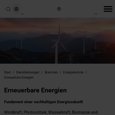
Hier finden Sie uns
Start
/
Dienstleistungen
/
Branchen
/
Energietechnik
/
Erneuerbare Energien
Erneuerbare Energien
Fundament einer nachhaltigen Energiezukunft
Windkraft, Photovoltaik, Wasserkraft, Biomasse und