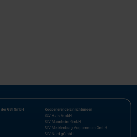
n der GSI GmbH
Kooperierende Einrichtungen
SLV Halle GmbH
SLV Mannheim GmbH
SLV Mecklenburg-Vorpommern GmbH
SLV Nord gGmbH