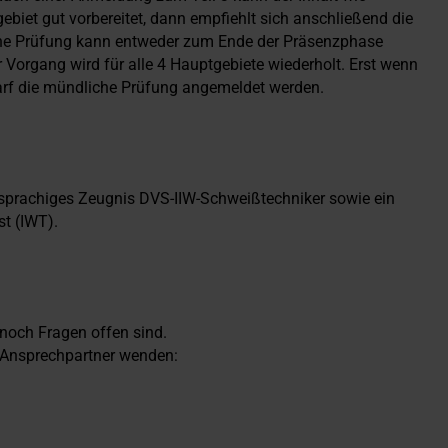
ebiet gut vorbereitet, dann empfiehlt sich anschließend die
che Prüfung kann entweder zum Ende der Präsenzphase
 Vorgang wird für alle 4 Hauptgebiete wiederholt. Erst wenn
 darf die mündliche Prüfung angemeldet werden.
hsprachiges Zeugnis DVS-IIW-Schweißtechniker sowie ein
t (IWT).
noch Fragen offen sind.
n Ansprechpartner wenden: