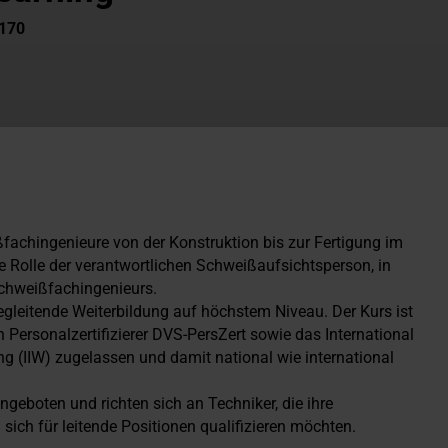
1170
fachingenieure von der Konstruktion bis zur Fertigung im
ie Rolle der verantwortlichen Schweißaufsichtsperson, in
Schweißfachingenieurs.
begleitende Weiterbildung auf höchstem Niveau. Der Kurs ist
en Personalzertifizierer DVS-PersZert sowie das International
ing (IIW) zugelassen und damit national wie international
geboten und richten sich an Techniker, die ihre
ich für leitende Positionen qualifizieren möchten.