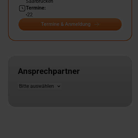
Saarbrücken
Termine:
22
Termine & Anmeldung
Ansprechpartner
Standort