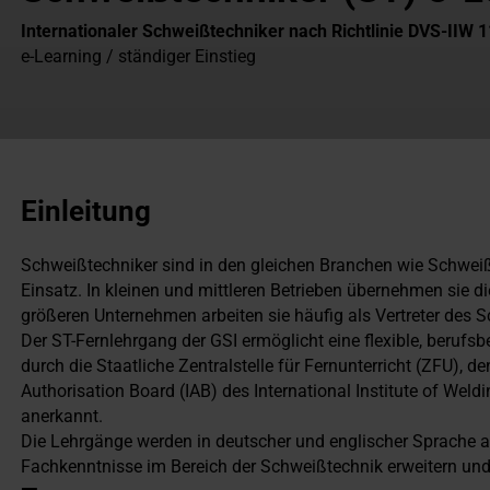
Internationaler Schweißtechniker nach Richtlinie DVS-IIW 
e-Learning / ständiger Einstieg
Einleitung
Schweißtechniker sind in den gleichen Branchen wie Schweiß
Einsatz. In kleinen und mittleren Betrieben übernehmen sie d
größeren Unternehmen arbeiten sie häufig als Vertreter des 
Der ST-Fernlehrgang der GSI ermöglicht eine flexible, berufs
durch die Staatliche Zentralstelle für Fernunterricht (ZFU), d
Authorisation Board (IAB) des International Institute of Weld
anerkannt.
Die Lehrgänge werden in deutscher und englischer Sprache an
Fachkenntnisse im Bereich der Schweißtechnik erweitern und s