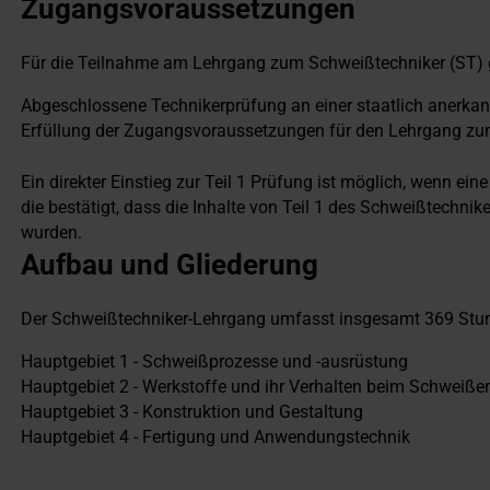
Zugangsvoraussetzungen
Für die Teilnahme am Lehrgang zum Schweißtechniker (ST) 
Abgeschlossene Technikerprüfung an einer staatlich anerkan
Erfüllung der Zugangsvoraussetzungen für den Lehrgang zu
Ein direkter Einstieg zur Teil 1 Prüfung ist möglich, wenn ei
die bestätigt, dass die Inhalte von Teil 1 des Schweißtechnike
wurden.
Aufbau und Gliederung
Der Schweißtechniker-Lehrgang umfasst insgesamt 369 Stunden,
Hauptgebiet 1 - Schweißprozesse und -ausrüstung
Hauptgebiet 2 - Werkstoffe und ihr Verhalten beim Schweiße
Hauptgebiet 3 - Konstruktion und Gestaltung
Hauptgebiet 4 - Fertigung und Anwendungstechnik