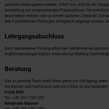
gewohnt online gelernt werden. Fühlt man sich für ein Hauptg
Anmeldung zur entsprechenden Präsenzphase. Die schriftli
geschrieben werden oder zu einem späteren Zeitpunkt. Dieser
alle 4 schriftlichen Prüfungen erfolgreich abgelegt wurden,
Lehrgangsabschluss
Nach bestandener Prüfung erhält der Teilnehmer ein deutsc
englischsprachiges Diplom International Welding Technologis
Beratung
Das e-Learning-Team steht Ihnen gerne zur Verfügung, wenn 
Sie können sich telefonisch oder per E-Mail an die folgende
Frank Moll
Tel.: +49 203 3781-252
Konstantin Klassen
Tel.: +49 203 3781-255