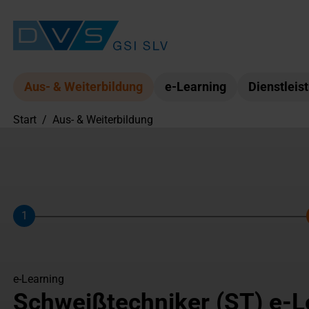
Aus- & Weiterbildung
e-Learning
Dienstleis
Start
/
Aus- & Weiterbildung
1
Schritt
e-Learning
Schweißtechniker (ST) e-L