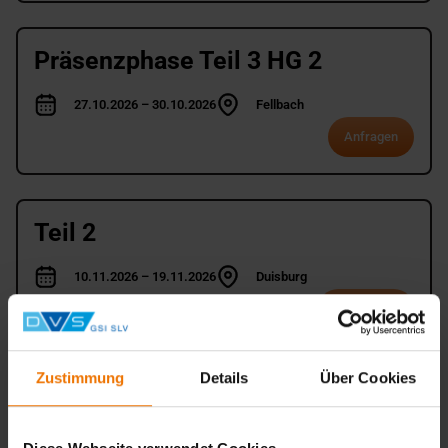
Präsenzphase Teil 3 HG 2
27.10.2026 – 30.10.2026
Fellbach
Anfragen
Teil 2
10.11.2026 – 19.11.2026
Duisburg
1.935,00 €
Auswählen
Zustimmung
Details
Über Cookies
Präsenzphase Teil 3 HG 3