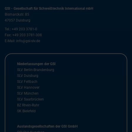
GSI - Gesellschaft für Schweißtechnik International mbH
Bismarckstr. 85
47057
Duisburg
Tel.:
+49 203 3781-0
Fax:
+49 203 3781-308
E-Mail:
info@gsi-slv.de
Niederlassungen der GSI
SLV Berlin-Brandenburg
SLV Duisburg
SLV Fellbach
SLV Hannover
SLV München
SLV Saarbrücken
BZ Rhein-Ruhr
SK Bielefeld
Auslandsgesellschaften der GSI GmbH