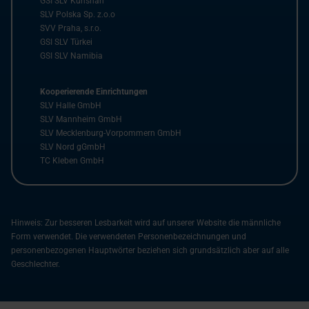
GSI SLV Kunshan
SLV Polska Sp. z.o.o
SVV Praha, s.r.o.
GSI SLV Türkei
GSI SLV Namibia
Kooperierende Einrichtungen
SLV Halle GmbH
SLV Mannheim GmbH
SLV Mecklenburg-Vorpommern GmbH
SLV Nord gGmbH
TC Kleben GmbH
Hinweis: Zur besseren Lesbarkeit wird auf unserer Website die männliche
Form verwendet. Die verwendeten Personenbezeichnungen und
personenbezogenen Hauptwörter beziehen sich grundsätzlich aber auf alle
Geschlechter.