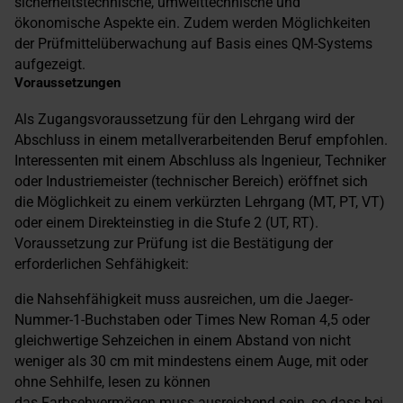
sicherheitstechnische, umwelttechnische und
ökonomische Aspekte ein. Zudem werden Möglichkeiten
der Prüfmittelüberwachung auf Basis eines QM-Systems
aufgezeigt.
Voraussetzungen
Als Zugangsvoraussetzung für den Lehrgang wird der
Abschluss in einem metallverarbeitenden Beruf empfohlen.
Interessenten mit einem Abschluss als Ingenieur, Techniker
oder Industriemeister (technischer Bereich) eröffnet sich
die Möglichkeit zu einem verkürzten Lehrgang (MT, PT, VT)
oder einem Direkteinstieg in die Stufe 2 (UT, RT).
Voraussetzung zur Prüfung ist die Bestätigung der
erforderlichen Sehfähigkeit:
die Nahsehfähigkeit muss ausreichen, um die Jaeger-
Nummer-1-Buchstaben oder Times New Roman 4,5 oder
gleichwertige Sehzeichen in einem Abstand von nicht
weniger als 30 cm mit mindestens einem Auge, mit oder
ohne Sehhilfe, lesen zu können
das Farbsehvermögen muss ausreichend sein, so dass bei