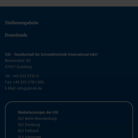
Stellenangebote
Downloads
GSI - Gesellschaft für Schweißtechnik International mbH
Bismarckstr. 85
47057
Duisburg
Tel.:
+49 203 3781-0
Fax:
+49 203 3781-308
E-Mail:
info@gsi-slv.de
Niederlassungen der GSI
SLV Berlin-Brandenburg
SLV Duisburg
SLV Fellbach
SLV Hannover