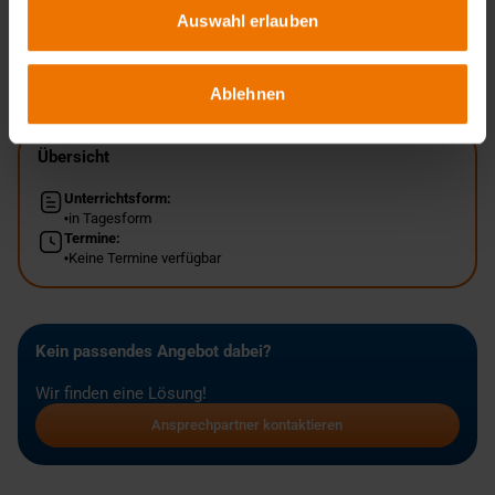
Auswahl erlauben
Zurück
Ablehnen
Übersicht
Unterrichtsform:
in Tagesform
Termine:
Keine Termine verfügbar
Kein passendes Angebot dabei?
Wir finden eine Lösung!
Ansprechpartner kontaktieren