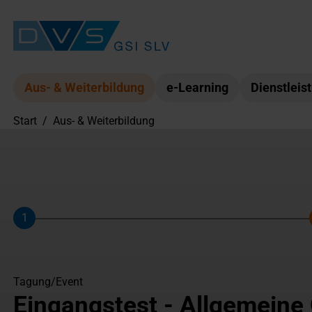
Aus- & Weiterbildung
e-Learning
Dienstleis
Start
/
Aus- & Weiterbildung
1
Schritt
Tagung/Event
Eingangstest - Allgemeine