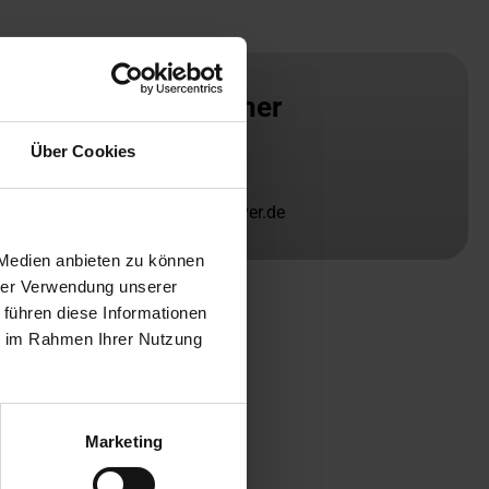
Ansprechpartner
Über Cookies
Carola Stockmann
+49 511 219 62-971
stockmann@slv-hannover.de
 Medien anbieten zu können
hrer Verwendung unserer
 führen diese Informationen
ie im Rahmen Ihrer Nutzung
Marketing