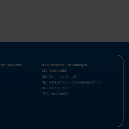
n der GSI GmbH
Kooperierende Einrichtungen
SLV Halle GmbH
SLV Mannheim GmbH
SLV Mecklenburg-Vorpommern GmbH
SLV Nord gGmbH
TC Kleben GmbH