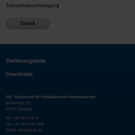
Teilnahmebescheinigung
Zurück
Stellenangebote
Downloads
GSI - Gesellschaft für Schweißtechnik International mbH
Bismarckstr. 85
47057
Duisburg
Tel.:
+49 203 3781-0
Fax:
+49 203 3781-308
E-Mail:
info@gsi-slv.de