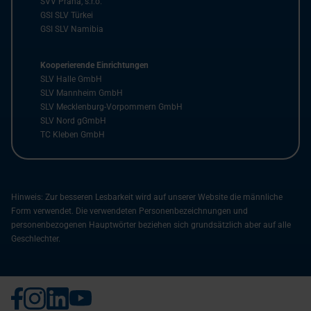
SVV Praha, s.r.o.
GSI SLV Türkei
GSI SLV Namibia
Kooperierende Einrichtungen
SLV Halle GmbH
SLV Mannheim GmbH
SLV Mecklenburg-Vorpommern GmbH
SLV Nord gGmbH
TC Kleben GmbH
Hinweis: Zur besseren Lesbarkeit wird auf unserer Website die männliche
Form verwendet. Die verwendeten Personenbezeichnungen und
personenbezogenen Hauptwörter beziehen sich grundsätzlich aber auf alle
Geschlechter.