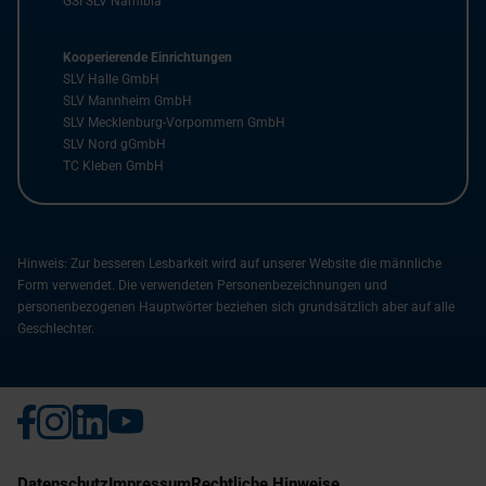
GSI SLV Namibia
Kooperierende Einrichtungen
SLV Halle GmbH
SLV Mannheim GmbH
SLV Mecklenburg-Vorpommern GmbH
SLV Nord gGmbH
TC Kleben GmbH
Hinweis: Zur besseren Lesbarkeit wird auf unserer Website die männliche
Form verwendet. Die verwendeten Personenbezeichnungen und
personenbezogenen Hauptwörter beziehen sich grundsätzlich aber auf alle
Geschlechter.
Datenschutz
Impressum
Rechtliche Hinweise