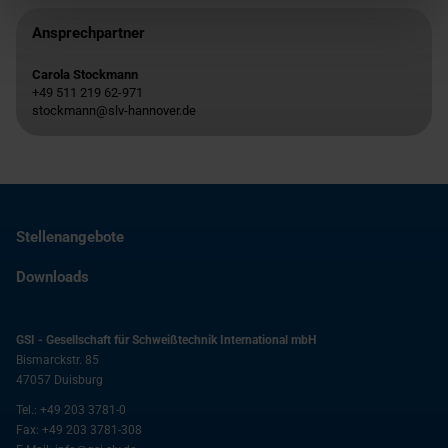
Ansprechpartner
Carola Stockmann
+49 511 219 62-971
stockmann@slv-hannover.de
Stellenangebote
Downloads
GSI - Gesellschaft für Schweißtechnik International mbH
Bismarckstr. 85
47057
Duisburg
Tel.:
+49 203 3781-0
Fax:
+49 203 3781-308