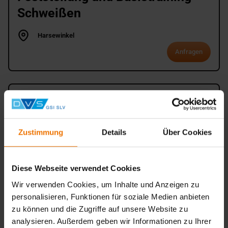
Schweißen
Harsewinkel
Anfragen
Feststellung und Basistraining
Schweißen
Zustimmung
Details
Über Cookies
Kamen Heeren-Werve
Anfragen
Diese Webseite verwendet Cookies
Wir verwenden Cookies, um Inhalte und Anzeigen zu
personalisieren, Funktionen für soziale Medien anbieten
Feststellung und Basistraining
zu können und die Zugriffe auf unsere Website zu
Schweißen
analysieren. Außerdem geben wir Informationen zu Ihrer