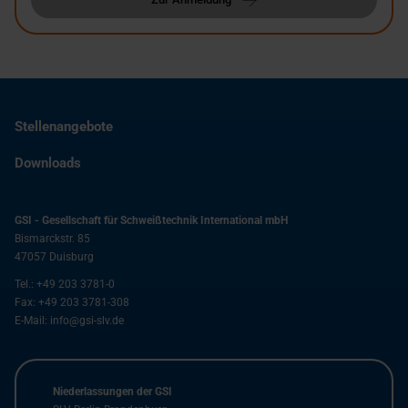
Stellenangebote
Downloads
GSI - Gesellschaft für Schweißtechnik International mbH
Bismarckstr. 85
47057
Duisburg
Tel.:
+49 203 3781-0
Fax:
+49 203 3781-308
E-Mail:
info@gsi-slv.de
Niederlassungen der GSI