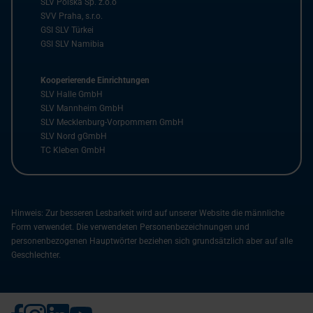
SLV Polska Sp. z.o.o
SVV Praha, s.r.o.
GSI SLV Türkei
GSI SLV Namibia
Kooperierende Einrichtungen
SLV Halle GmbH
SLV Mannheim GmbH
SLV Mecklenburg-Vorpommern GmbH
SLV Nord gGmbH
TC Kleben GmbH
Hinweis: Zur besseren Lesbarkeit wird auf unserer Website die männliche
Form verwendet. Die verwendeten Personenbezeichnungen und
personenbezogenen Hauptwörter beziehen sich grundsätzlich aber auf alle
Geschlechter.