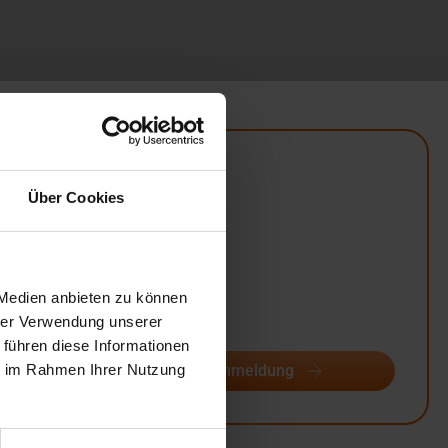
Übersicht
Über Cookies
Unterrichtsform:
in Tagesform
Veranstaltungsort:
Berlin
 Medien anbieten zu können
Termine:
hrer Verwendung unserer
1
 führen diese Informationen
ie im Rahmen Ihrer Nutzung
Termine & Anmeldung