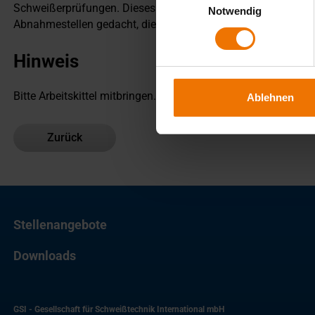
Schweißerprüfungen. Dieses Praxisseminar ist für alle Schw
Notwendig
Abnahmestellen gedacht, die für die Beurteilung von Arbeits
Hinweis
Bitte Arbeitskittel mitbringen.
Ablehnen
Zurück
Stellenangebote
Downloads
GSI - Gesellschaft für Schweißtechnik International mbH