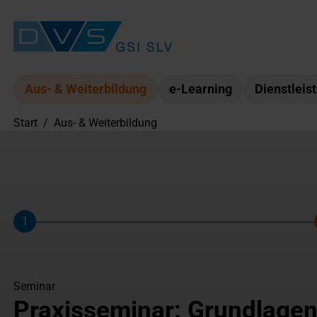
Aus- & Weiterbildung
e-Learning
Dienstleis
Start
/
Aus- & Weiterbildung
1
Schritt
Seminar
Praxisseminar: Grundlagen 