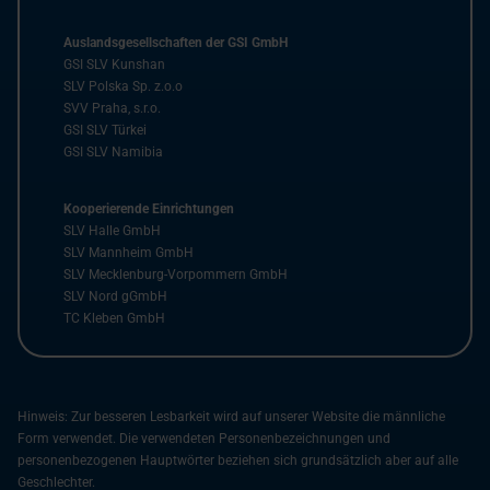
Auslandsgesellschaften der GSI GmbH
GSI SLV Kunshan
SLV Polska Sp. z.o.o
SVV Praha, s.r.o.
GSI SLV Türkei
GSI SLV Namibia
Kooperierende Einrichtungen
SLV Halle GmbH
SLV Mannheim GmbH
SLV Mecklenburg-Vorpommern GmbH
SLV Nord gGmbH
TC Kleben GmbH
Hinweis: Zur besseren Lesbarkeit wird auf unserer Website die männliche
Form verwendet. Die verwendeten Personenbezeichnungen und
personenbezogenen Hauptwörter beziehen sich grundsätzlich aber auf alle
Geschlechter.