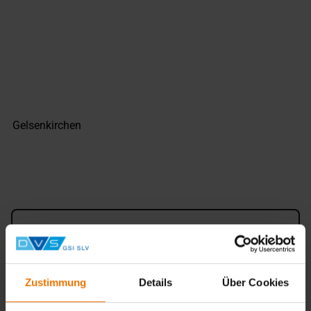
Konstruktionsmechaniker
Fachrichtung Schweißtechnik
Zustimmung
Details
Über Cookies
Gelsenkirchen
Anfragen