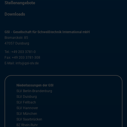
Stellenangebote
Downloads
GSI - Gesellschaft für Schweißtechnik International mbH
Bismarckstr. 85
47057
Duisburg
Tel.:
+49 203 3781-0
Fax:
+49 203 3781-308
E-Mail:
info@gsi-slv.de
Niederlassungen der GSI
SLV Berlin-Brandenburg
SLV Duisburg
SLV Fellbach
SLV Hannover
SLV München
SLV Saarbrücken
BZ Rhein-Ruhr