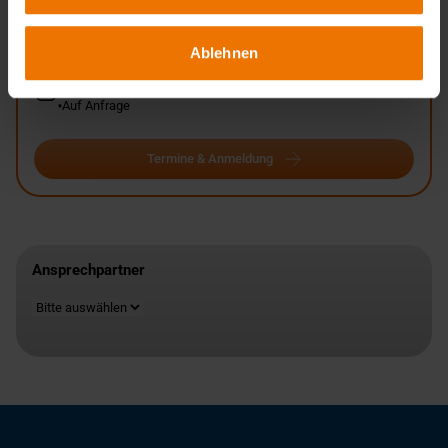
in Tagesform
Veranstaltungsorte:
Ablehnen
Hannover
München
Termine:
Auf Anfrage
Termine & Anmeldung
Ansprechpartner
Standort