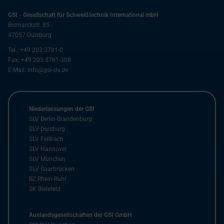
GSI - Gesellschaft für Schweißtechnik International mbH
Bismarckstr. 85
47057
Duisburg
Tel.:
+49 203 3781-0
Fax:
+49 203 3781-308
E-Mail:
info@gsi-slv.de
Niederlassungen der GSI
SLV Berlin-Brandenburg
SLV Duisburg
SLV Fellbach
SLV Hannover
SLV München
SLV Saarbrücken
BZ Rhein-Ruhr
SK Bielefeld
Auslandsgesellschaften der GSI GmbH