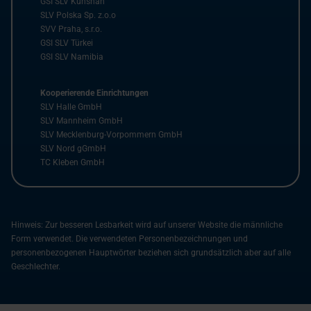
GSI SLV Kunshan
SLV Polska Sp. z.o.o
SVV Praha, s.r.o.
GSI SLV Türkei
GSI SLV Namibia
Kooperierende Einrichtungen
SLV Halle GmbH
SLV Mannheim GmbH
SLV Mecklenburg-Vorpommern GmbH
SLV Nord gGmbH
TC Kleben GmbH
Hinweis: Zur besseren Lesbarkeit wird auf unserer Website die männliche
Form verwendet. Die verwendeten Personenbezeichnungen und
personenbezogenen Hauptwörter beziehen sich grundsätzlich aber auf alle
Geschlechter.