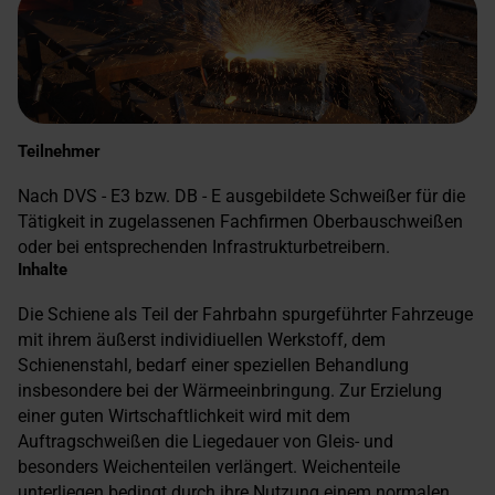
Teilnehmer
Nach DVS - E3 bzw. DB - E ausgebildete Schweißer für die
Tätigkeit in zugelassenen Fachfirmen Oberbauschweißen
oder bei entsprechenden Infrastrukturbetreibern.
Inhalte
Die Schiene als Teil der Fahrbahn spurgeführter Fahrzeuge
mit ihrem äußerst individiuellen Werkstoff, dem
Schienenstahl, bedarf einer speziellen Behandlung
insbesondere bei der Wärmeeinbringung. Zur Erzielung
einer guten Wirtschaftlichkeit wird mit dem
Auftragschweißen die Liegedauer von Gleis- und
besonders Weichenteilen verlängert. Weichenteile
unterliegen bedingt durch ihre Nutzung einem normalen