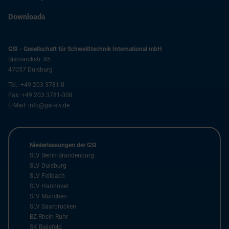
Downloads
GSI - Gesellschaft für Schweißtechnik International mbH
Bismarckstr. 85
47057
Duisburg
Tel.:
+49 203 3781-0
Fax:
+49 203 3781-308
E-Mail:
info@gsi-slv.de
Niederlassungen der GSI
SLV Berlin-Brandenburg
SLV Duisburg
SLV Fellbach
SLV Hannover
SLV München
SLV Saarbrücken
BZ Rhein-Ruhr
SK Bielefeld