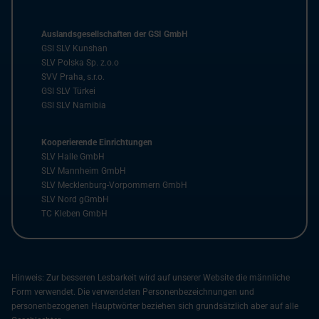
Auslandsgesellschaften der GSI GmbH
GSI SLV Kunshan
SLV Polska Sp. z.o.o
SVV Praha, s.r.o.
GSI SLV Türkei
GSI SLV Namibia
Kooperierende Einrichtungen
SLV Halle GmbH
SLV Mannheim GmbH
SLV Mecklenburg-Vorpommern GmbH
SLV Nord gGmbH
TC Kleben GmbH
Hinweis: Zur besseren Lesbarkeit wird auf unserer Website die männliche
Form verwendet. Die verwendeten Personenbezeichnungen und
personenbezogenen Hauptwörter beziehen sich grundsätzlich aber auf alle