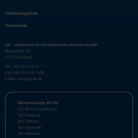
Stellenangebote
Downloads
GSI - Gesellschaft für Schweißtechnik International mbH
Bismarckstr. 85
47057
Duisburg
Tel.:
+49 203 3781-0
Fax:
+49 203 3781-308
E-Mail:
info@gsi-slv.de
Niederlassungen der GSI
SLV Berlin-Brandenburg
SLV Duisburg
SLV Fellbach
SLV Hannover
SLV München