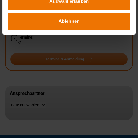
Auswahl erlauben
Unterrichtsform:
in Tagesform
Veranstaltungsorte:
Ablehnen
Duisburg
Trier
Termine:
2
Termine & Anmeldung
Ansprechpartner
Standort