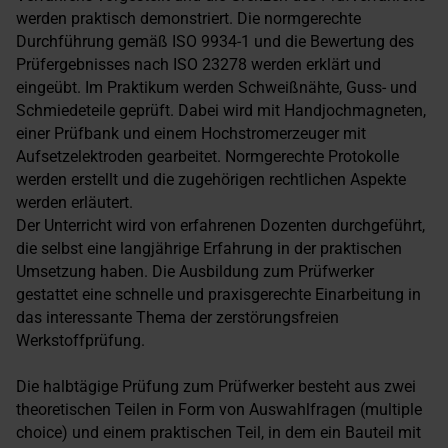
werden praktisch demonstriert. Die normgerechte
Durchführung gemäß ISO 9934-1 und die Bewertung des
Prüfergebnisses nach ISO 23278 werden erklärt und
eingeübt. Im Praktikum werden Schweißnähte, Guss- und
Schmiedeteile geprüft. Dabei wird mit Handjochmagneten,
einer Prüfbank und einem Hochstromerzeuger mit
Aufsetzelektroden gearbeitet. Normgerechte Protokolle
werden erstellt und die zugehörigen rechtlichen Aspekte
werden erläutert.
Der Unterricht wird von erfahrenen Dozenten durchgeführt,
die selbst eine langjährige Erfahrung in der praktischen
Umsetzung haben. Die Ausbildung zum Prüfwerker
gestattet eine schnelle und praxisgerechte Einarbeitung in
das interessante Thema der zerstörungsfreien
Werkstoffprüfung.
Die halbtägige Prüfung zum Prüfwerker besteht aus zwei
theoretischen Teilen in Form von Auswahlfragen (multiple
choice) und einem praktischen Teil, in dem ein Bauteil mit