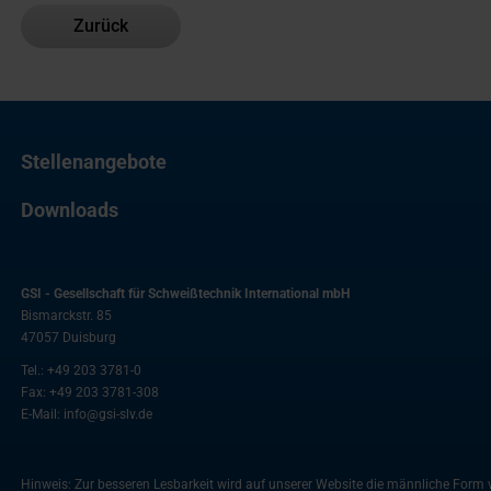
Zurück
Stellenangebote
Downloads
GSI - Gesellschaft für Schweißtechnik International mbH
Bismarckstr. 85
47057
Duisburg
Tel.:
+49 203 3781-0
Fax:
+49 203 3781-308
E-Mail:
info@gsi-slv.de
Hinweis: Zur besseren Lesbarkeit wird auf unserer Website die männliche For