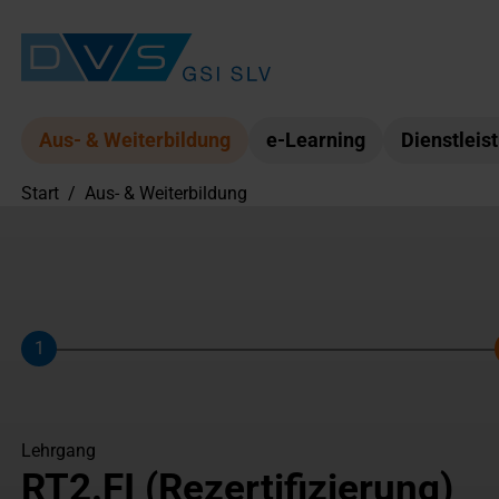
Aus- & Weiterbildung
e-Learning
Dienstleis
Start
/
Aus- & Weiterbildung
1
Schritt
Lehrgang
RT2.FI (Rezertifizierung)