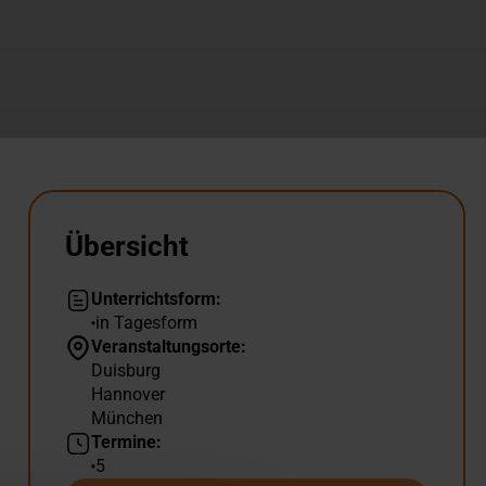
Übersicht
Unterrichtsform:
in Tagesform
Veranstaltungsorte:
Duisburg
Hannover
München
Termine:
5