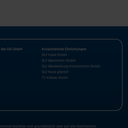
n der GSI GmbH
Kooperierende Einrichtungen
SLV Halle GmbH
SLV Mannheim GmbH
SLV Mecklenburg-Vorpommern GmbH
SLV Nord gGmbH
TC Kleben GmbH
rter beziehen sich grundsätzlich aber auf alle Geschlechter.