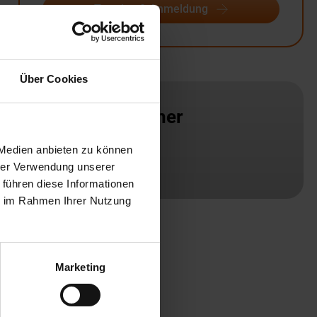
Termine & Anmeldung
Über Cookies
Ansprechpartner
 Medien anbieten zu können
Standort
hrer Verwendung unserer
 führen diese Informationen
ie im Rahmen Ihrer Nutzung
Marketing