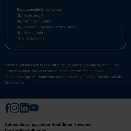
Kooperierende Einrichtungen
SLV Halle GmbH
SLV Mannheim GmbH
SLV Mecklenburg-Vorpommern GmbH
SLV Nord gGmbH
TC Kleben GmbH
Hinweis: Zur besseren Lesbarkeit wird auf unserer Website die männliche
Form verwendet. Die verwendeten Personenbezeichnungen und
personenbezogenen Hauptwörter beziehen sich grundsätzlich aber auf alle
Geschlechter.
Datenschutz
Impressum
Rechtliche Hinweise
Cookie-Einstellungen