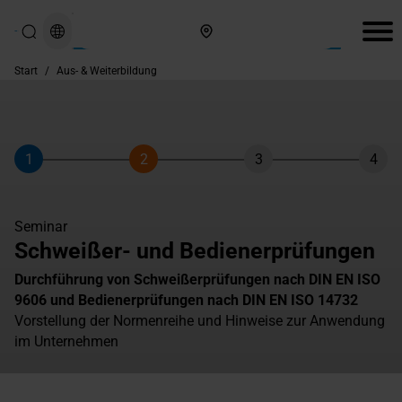
Hier finden Sie uns
Start
/
Aus- & Weiterbildung
1
2
3
4
Schritt
Schritt
Schritt
Schri
Seminar
Schweißer- und Bedienerprüfungen
Durchführung von Schweißerprüfungen nach DIN EN ISO
9606 und Bedienerprüfungen nach DIN EN ISO 14732
Vorstellung der Normenreihe und Hinweise zur Anwendung
im Unternehmen