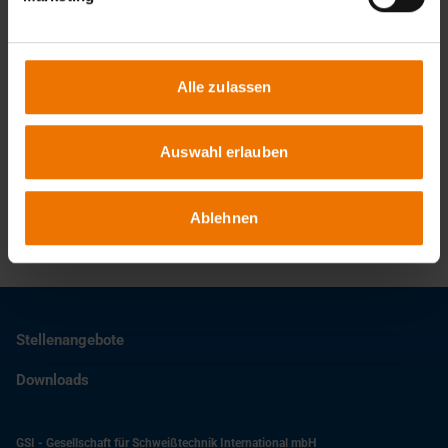
Termine & Anmeldung
Alle zulassen
Ansprechpartner
Auswahl erlauben
Standort
Ablehnen
Stellenangebote
Downloads
GSI - Gesellschaft für Schweißtechnik International mbH