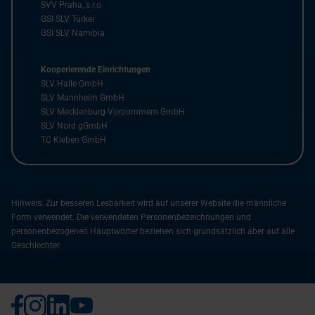
SVV Praha, s.r.o.
GSI SLV Türkei
GSI SLV Namibia
Kooperierende Einrichtungen
SLV Halle GmbH
SLV Mannheim GmbH
SLV Mecklenburg-Vorpommern GmbH
SLV Nord gGmbH
TC Kleben GmbH
Hinweis: Zur besseren Lesbarkeit wird auf unserer Website die männliche
Form verwendet. Die verwendeten Personenbezeichnungen und
personenbezogenen Hauptwörter beziehen sich grundsätzlich aber auf alle
Geschlechter.