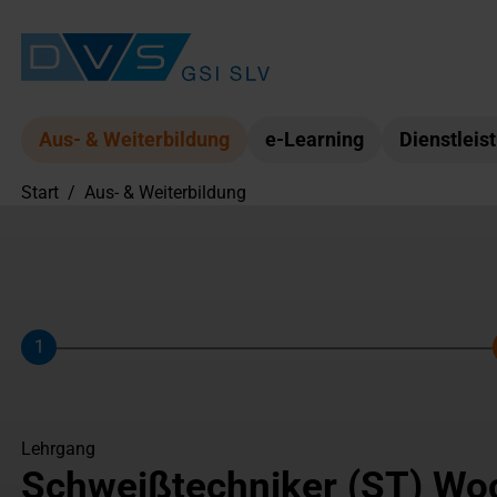
Aus- & Weiterbildung
e-Learning
Dienstleis
Start
/
Aus- & Weiterbildung
1
Schritt
Lehrgang
Schweißtechniker (ST) Wo