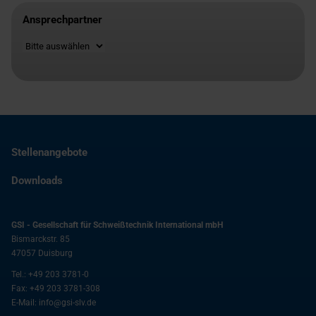
Ansprechpartner
Standort
Stellenangebote
Downloads
GSI - Gesellschaft für Schweißtechnik International mbH
Bismarckstr. 85
47057
Duisburg
Tel.:
+49 203 3781-0
Fax:
+49 203 3781-308
E-Mail:
info@gsi-slv.de