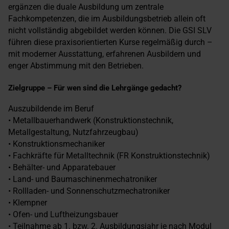
ergänzen die duale Ausbildung um zentrale
Fachkompetenzen, die im Ausbildungsbetrieb allein oft
nicht vollständig abgebildet werden können. Die GSI SLV
führen diese praxisorientierten Kurse regelmäßig durch –
mit moderner Ausstattung, erfahrenen Ausbildern und
enger Abstimmung mit den Betrieben.
Zielgruppe – Für wen sind die Lehrgänge gedacht?
Auszubildende im Beruf
• Metallbauerhandwerk (Konstruktionstechnik,
Metallgestaltung, Nutzfahrzeugbau)
• Konstruktionsmechaniker
• Fachkräfte für Metalltechnik (FR Konstruktionstechnik)
• Behälter- und Apparatebauer
• Land- und Baumaschinenmechatroniker
• Rollladen- und Sonnenschutzmechatroniker
• Klempner
• Ofen- und Luftheizungsbauer
• Teilnahme ab 1. bzw. 2. Ausbildungsjahr je nach Modul