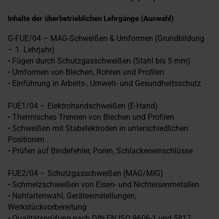
Inhalte der überbetrieblichen Lehrgänge (Auswahl)
G-FUE/04 – MAG-Schweißen & Umformen (Grundbildung
– 1. Lehrjahr)
• Fügen durch Schutzgasschweißen (Stahl bis 5 mm)
• Umformen von Blechen, Rohren und Profilen
• Einführung in Arbeits-, Umwelt- und Gesundheitsschutz
FUE1/04 – Elektrohandschweißen (E-Hand)
• Thermisches Trennen von Blechen und Profilen
• Schweißen mit Stabelektroden in unterschiedlichen
Positionen
• Prüfen auf Bindefehler, Poren, Schlackeneinschlüsse
FUE2/04 – Schutzgasschweißen (MAG/MIG)
• Schmelzschweißen von Eisen- und Nichteisenmetallen
• Nahtartenwahl, Geräteeinstellungen,
Werkstückvorbereitung
• Qualitätsprüfung nach DIN EN ISO 9606-1 und 5817