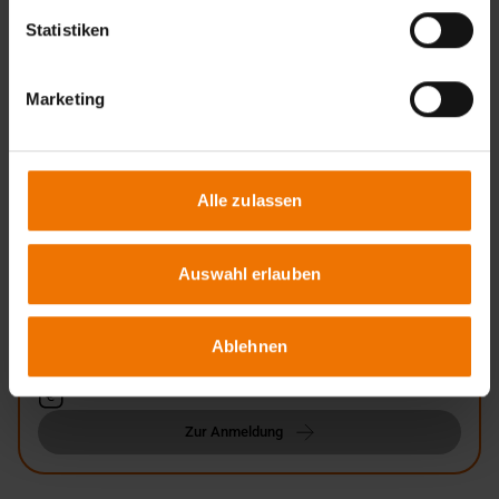
ÜLU für Metallbauer
Statistiken
Trier
Marketing
Anfragen
Zurück
Alle zulassen
Auswahl erlauben
Noch keine Auswahl getroffen
Ablehnen
Zur Anmeldung