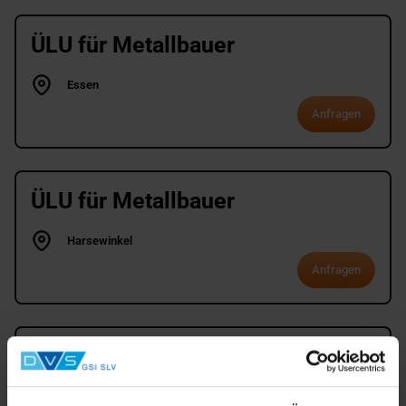
ÜLU für Metallbauer
Essen
Anfragen
ÜLU für Metallbauer
Harsewinkel
Anfragen
ÜLU für Metallbauer
Kleve