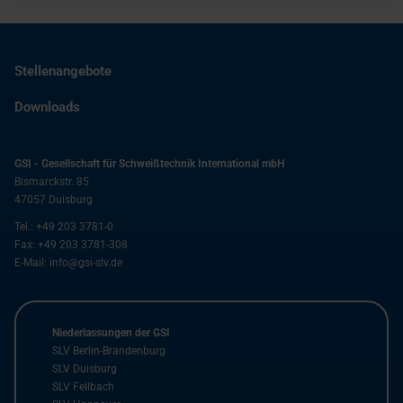
Stellenangebote
Downloads
GSI - Gesellschaft für Schweißtechnik International mbH
Bismarckstr. 85
47057
Duisburg
Tel.:
+49 203 3781-0
Fax:
+49 203 3781-308
E-Mail:
info@gsi-slv.de
Niederlassungen der GSI
SLV Berlin-Brandenburg
SLV Duisburg
SLV Fellbach