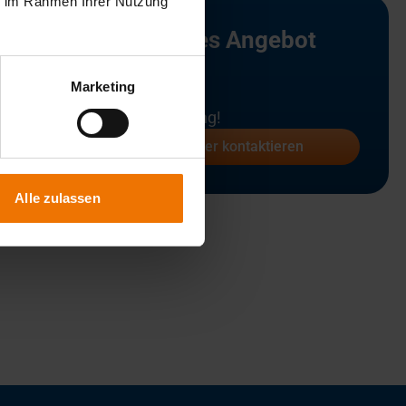
ie im Rahmen Ihrer Nutzung
Kein passendes Angebot
dabei?
Marketing
Wir finden eine Lösung!
Ansprechpartner kontaktieren
Alle zulassen