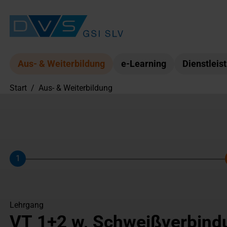
Aus- & Weiterbildung
e-Learning
Dienstleis
Start
/
Aus- & Weiterbildung
1
Schritt
Lehrgang
VT 1+2 w, Schweißverbindu