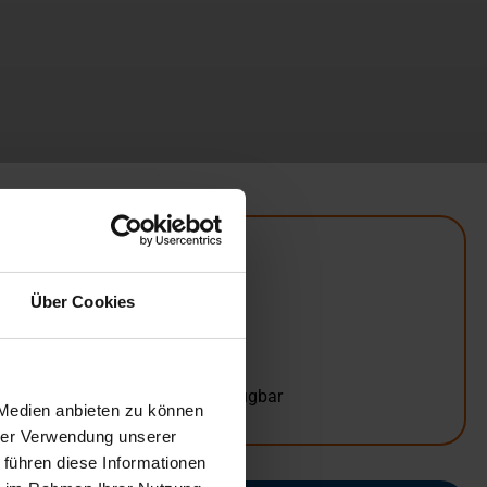
Übersicht
Über Cookies
Unterrichtsform:
in Tagesform
Termine:
Keine Termine verfügbar
 Medien anbieten zu können
hrer Verwendung unserer
 führen diese Informationen