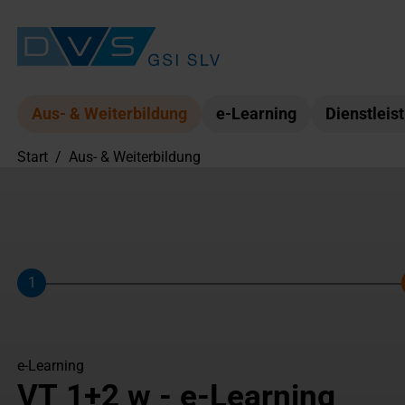
Aus- & Weiterbildung
e-Learning
Dienstleis
Start
/
Aus- & Weiterbildung
1
Schritt
e-Learning
VT 1+2 w - e-Learning