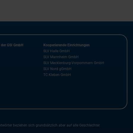
n der GSI GmbH
Kooperierende Einrichtungen
SLV Halle GmbH
SLV Mannheim GmbH
SLV Mecklenburg-Vorpommern GmbH
SLV Nord gGmbH
TC Kleben GmbH
rter beziehen sich grundsätzlich aber auf alle Geschlechter.