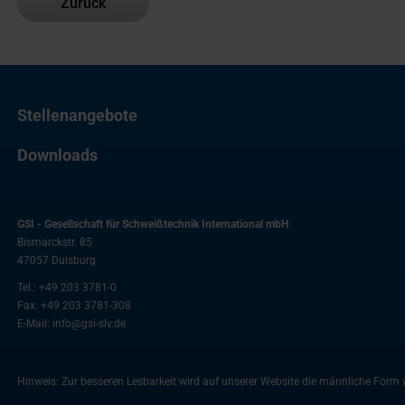
Zurück
Stellenangebote
Downloads
GSI - Gesellschaft für Schweißtechnik International mbH
Bismarckstr. 85
47057
Duisburg
Tel.:
+49 203 3781-0
Fax:
+49 203 3781-308
E-Mail:
info@gsi-slv.de
Hinweis: Zur besseren Lesbarkeit wird auf unserer Website die männliche For