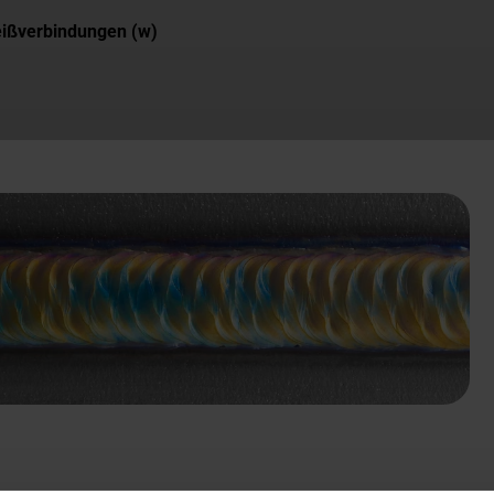
eißverbindungen (w)