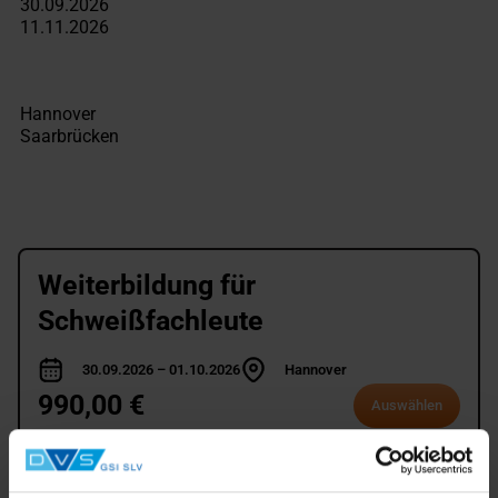
Weiterbildung für
Schweißfachleute
30.09.2026 – 01.10.2026
Hannover
990,00 €
Auswählen