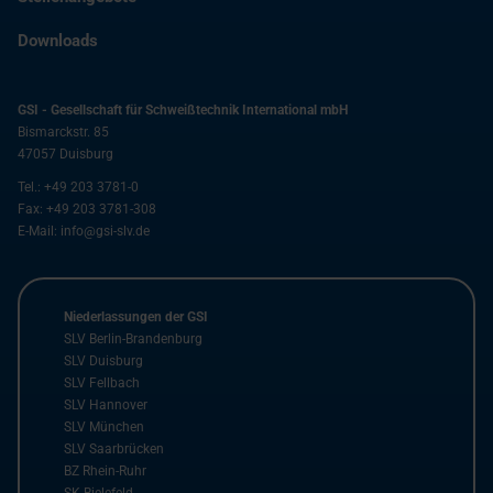
Downloads
GSI - Gesellschaft für Schweißtechnik International mbH
Bismarckstr. 85
47057
Duisburg
Tel.:
+49 203 3781-0
Fax:
+49 203 3781-308
E-Mail:
info@gsi-slv.de
Niederlassungen der GSI
SLV Berlin-Brandenburg
SLV Duisburg
SLV Fellbach
SLV Hannover
SLV München
SLV Saarbrücken
BZ Rhein-Ruhr