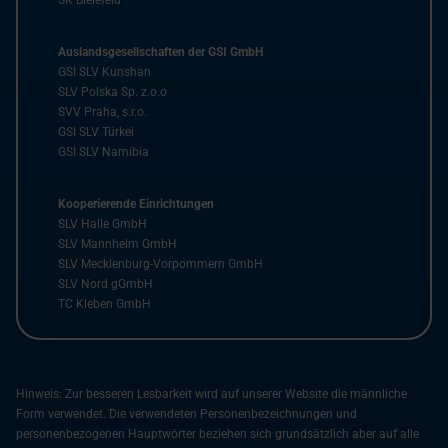
SK Bielefeld
Auslandsgesellschaften der GSI GmbH
GSI SLV Kunshan
SLV Polska Sp. z.o.o
SVV Praha, s.r.o.
GSI SLV Türkei
GSI SLV Namibia
Kooperierende Einrichtungen
SLV Halle GmbH
SLV Mannheim GmbH
SLV Mecklenburg-Vorpommern GmbH
SLV Nord gGmbH
TC Kleben GmbH
Hinweis: Zur besseren Lesbarkeit wird auf unserer Website die männliche
Form verwendet. Die verwendeten Personenbezeichnungen und
personenbezogenen Hauptwörter beziehen sich grundsätzlich aber auf alle