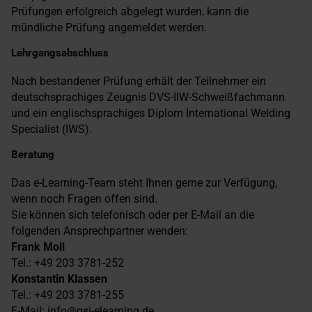
Prüfungen erfolgreich abgelegt wurden, kann die
mündliche Prüfung angemeldet werden.
Lehrgangsabschluss
Nach bestandener Prüfung erhält der Teilnehmer ein
deutschsprachiges Zeugnis DVS-IIW-Schweißfachmann
und ein englischsprachiges Diplom International Welding
Specialist (IWS).
Beratung
Das e-Learning-Team steht Ihnen gerne zur Verfügung,
wenn noch Fragen offen sind.
Sie können sich telefonisch oder per E-Mail an die
folgenden Ansprechpartner wenden:
Frank Moll
Tel.: +49 203 3781-252
Konstantin Klassen
Tel.: +49 203 3781-255
E-Mail: info@gsi-elearning.de