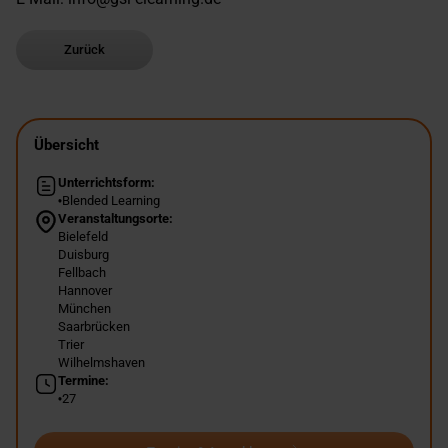
Zurück
Übersicht
Unterrichtsform:
Blended Learning
Veranstaltungsorte:
Bielefeld
Duisburg
Fellbach
Hannover
München
Saarbrücken
Trier
Wilhelmshaven
Termine:
27