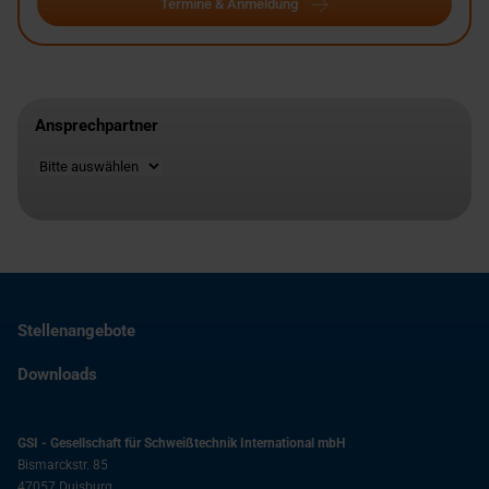
Termine & Anmeldung
Ansprechpartner
Standort
Stellenangebote
Downloads
GSI - Gesellschaft für Schweißtechnik International mbH
Bismarckstr. 85
47057
Duisburg