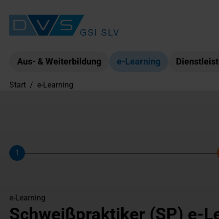
Aus- & Weiterbildung
e-Learning
Dienstleis
Start
/
e-Learning
1
Schritt
e-Learning
Schweißpraktiker (SP) e-