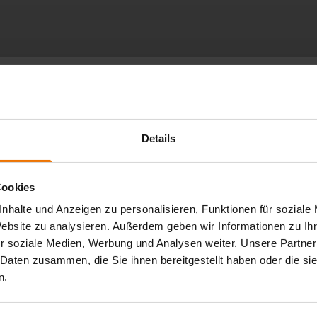
090 tätig sind und den speziellen Prozess mechanische
Details
ildung wünschen.
Cookies
nhalte und Anzeigen zu personalisieren, Funktionen für soziale
Website zu analysieren. Außerdem geben wir Informationen zu I
on Schraubverbindungen weiter in den Fokus gerückt.
tellt, diesen speziellen Prozess in die werkseigene
r soziale Medien, Werbung und Analysen weiter. Unsere Partner
m die Berücksichtigung der Verbindungsmittel in den
 Daten zusammen, die Sie ihnen bereitgestellt haben oder die s
Montage, Prüfung und Dokumentation. Für die Umsetzung der
n.
Vorgaben fachgerecht und praxisnah umsetzen kann.