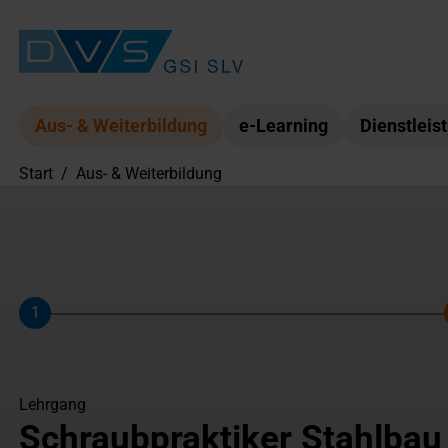
Aus- & Weiterbildung
e-Learning
Dienstleis
Start
/
Aus- & Weiterbildung
1
Schritt
Lehrgang
Schraubpraktiker Stahlbau