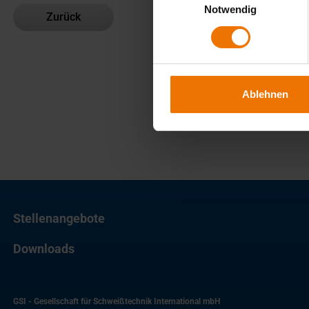
Notwendig
Zurück
Ablehnen
Stellenangebote
Downloads
GSI - Gesellschaft für Schweißtechnik International mbH