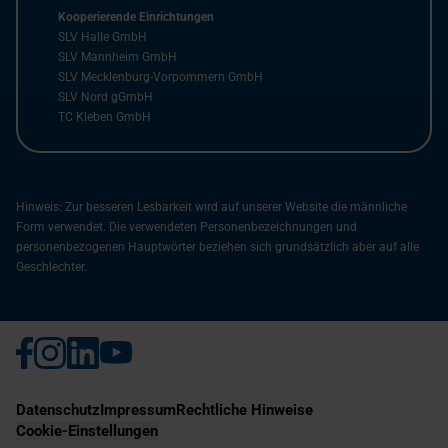
Kooperierende Einrichtungen
SLV Halle GmbH
SLV Mannheim GmbH
SLV Mecklenburg-Vorpommern GmbH
SLV Nord gGmbH
TC Kleben GmbH
Hinweis: Zur besseren Lesbarkeit wird auf unserer Website die männliche
Form verwendet. Die verwendeten Personenbezeichnungen und
personenbezogenen Hauptwörter beziehen sich grundsätzlich aber auf alle
Geschlechter.
Datenschutz
Impressum
Rechtliche Hinweise
Cookie-Einstellungen