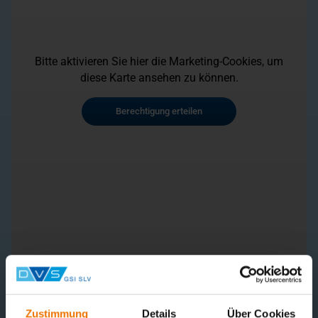
Bitte aktivieren Sie hier die Marketing-Cookies, um
diese Karte ansehen zu können.
Berechtigung erteilen
Zustimmung
Details
Über Cookies