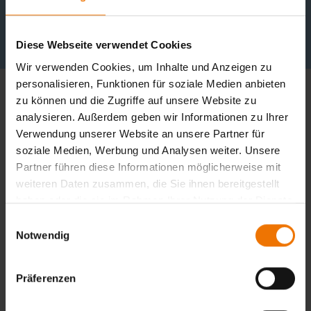
Diese Webseite verwendet Cookies
Wir verwenden Cookies, um Inhalte und Anzeigen zu
personalisieren, Funktionen für soziale Medien anbieten
zu können und die Zugriffe auf unsere Website zu
Adresse der Niederlassung
analysieren. Außerdem geben wir Informationen zu Ihrer
Verwendung unserer Website an unsere Partner für
Kooperierendes Hotel mit der GSI oder einer SLV
soziale Medien, Werbung und Analysen weiter. Unsere
Niederlassung
Partner führen diese Informationen möglicherweise mit
Bei der Buchung Stichwort der Niederlassung
weiteren Daten zusammen, die Sie ihnen bereitgestellt
angeben
haben oder die sie im Rahmen Ihrer Nutzung der Dienste
Adresse des Hotels
gesammelt haben.
Einwilligungsauswahl
Notwendig
Präferenzen