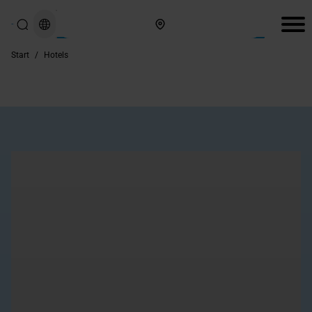
Hier finden Sie uns
Start
/
Hotels